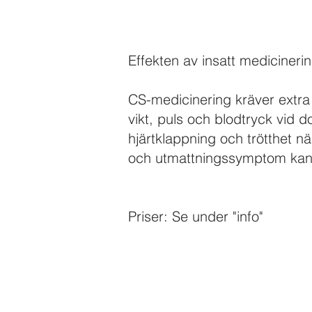
Effekten av insatt medicinerin
CS-medicinering kräver extra
vikt, puls och blodtryck vid d
hjärtklappning och trötthet nä
och utmattningssymptom kan d
Priser: Se under "info"